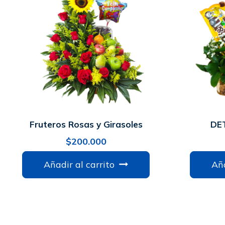
Fruteros Rosas y Girasoles
DE
$
200.000
Añadir al carrito
Aña