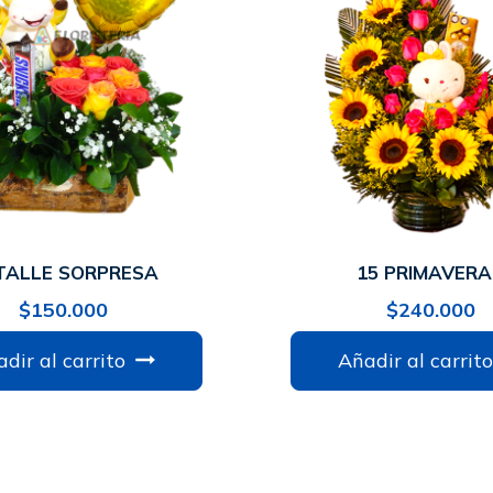
TALLE SORPRESA
15 PRIMAVERA
$
150.000
$
240.000
dir al carrito
Añadir al carrito