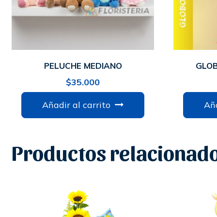
PELUCHE MEDIANO
GLOB
$
35.000
Añadir al carrito
Aña
Productos relacionad