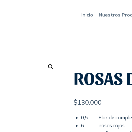
Inicio
Nuestros Pro
ROSAS 
$
130.000
0,5 Flor de compleme
6 rosas rojas