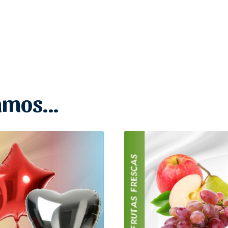
damos…