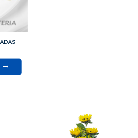
IADAS