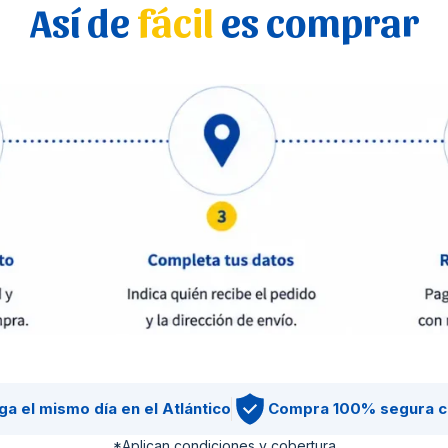
Así de
fácil
es comprar
ga el mismo día en el Atlántico
Compra 100% segura c
*Aplican condiciones y cobertura