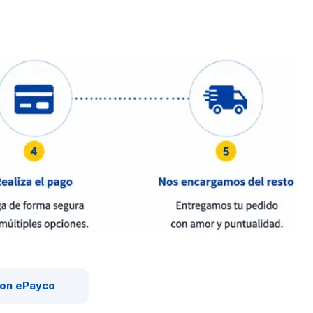
on ePayco