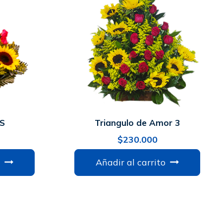
S
Triangulo de Amor 3
$
230.000
Añadir al carrito