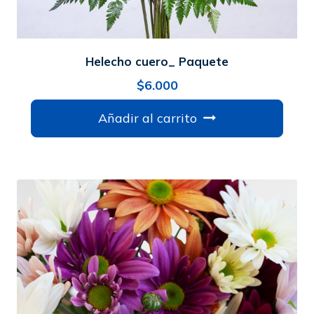
Helecho cuero_ Paquete
$
6.000
Añadir al carrito