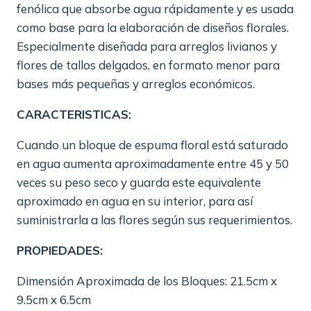
fenólica que absorbe agua rápidamente y es usada
$5.000
como base para la elaboración de diseños florales.
hasta
Especialmente diseñada para arreglos livianos y
$95.000
flores de tallos delgados, en formato menor para
bases más pequeñas y arreglos económicos.
CARACTERISTICAS:
Cuando un bloque de espuma floral está saturado
en agua aumenta aproximadamente entre 45 y 50
veces su peso seco y guarda este equivalente
aproximado en agua en su interior, para así
suministrarla a las flores según sus requerimientos.
PROPIEDADES:
Dimensión Aproximada de los Bloques: 21.5cm x
9.5cm x 6.5cm