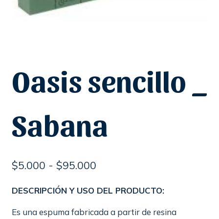
Oasis sencillo _
Sabana
Rango
$
5.000
-
$
95.000
de
DESCRIPCIÓN Y USO DEL PRODUCTO:
precios:
Es una espuma fabricada a partir de resina
desde