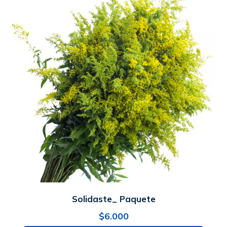
Solidaste_ Paquete
$
6.000