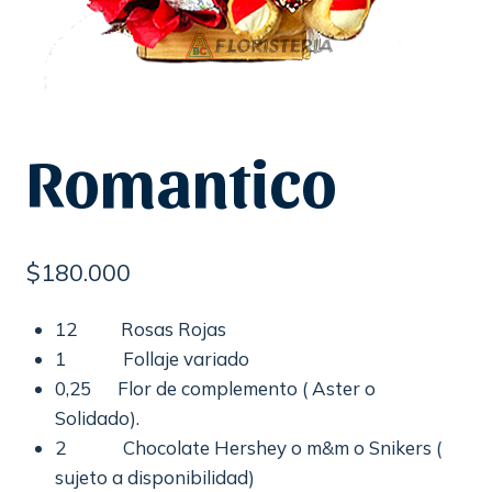
Romantico
$
180.000
12 Rosas Rojas
1 Follaje variado
0,25 Flor de complemento ( Aster o
Solidado).
2 Chocolate Hershey o m&m o Snikers (
sujeto a disponibilidad)